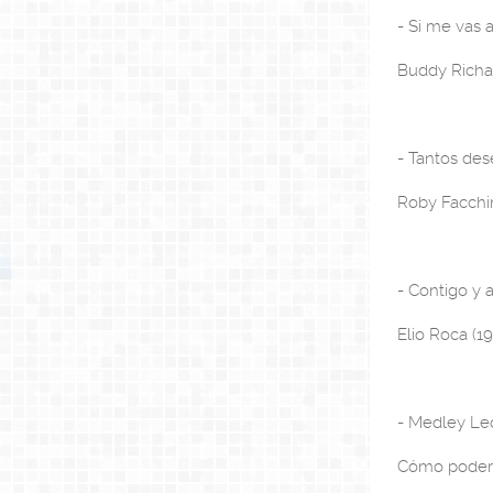
- Si me vas 
Buddy Richar
- Tantos des
Roby Facchin
- Contigo y 
Elio Roca (19
- Medley Le
Cómo poder 