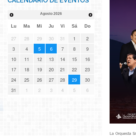
CALENDARIO DE EVENTOS
Agosto
2026
Lu
Ma
Mi
Ju
Vi
Sá
Do
27
28
29
30
31
1
2
3
4
5
6
7
8
9
10
11
12
13
14
15
16
17
18
19
20
21
22
23
24
25
26
27
28
29
30
31
1
2
3
4
5
6
La Orquesta S