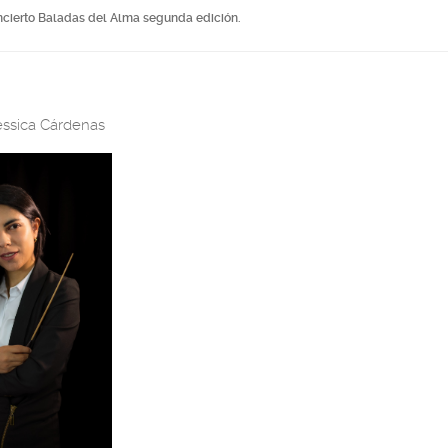
ncierto Baladas del Alma segunda edición.
ssica Cárdenas