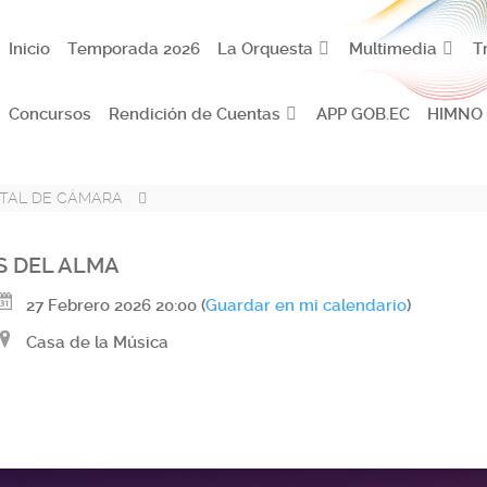
Inicio
Temporada 2026
La Orquesta
Multimedia
T
Concursos
Rendición de Cuentas
APP GOB.EC
HIMNO
ITAL DE CÁMARA
 DEL ALMA
27 Febrero 2026
20:00
(
Guardar en mi calendario
)
Casa de la Música