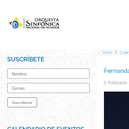
Inicio
Cuer
SUSCRÍBETE
Fernand
Publicado: