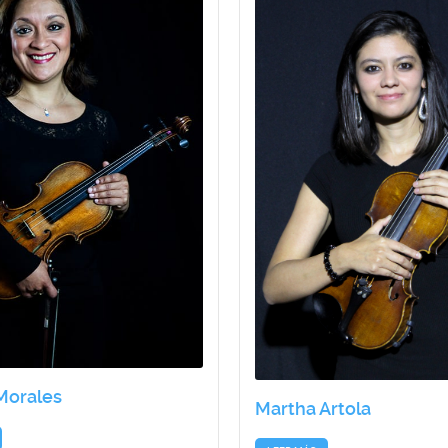
Morales
Martha Artola