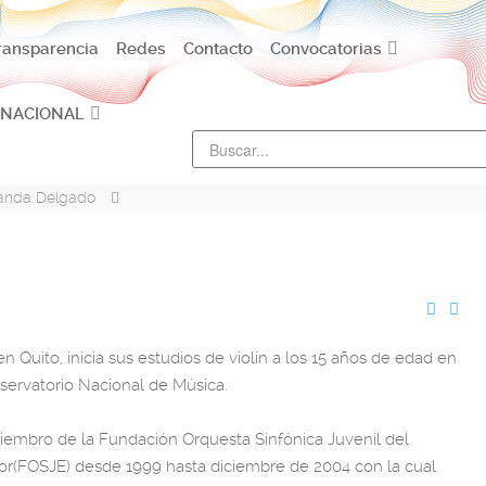
ransparencia
Redes
Contacto
Convocatorias
 NACIONAL
anda Delgado
n Quito, inicia sus estudios de violín a los 15 años de edad en
servatorio Nacional de Música.
embro de la Fundación Orquesta Sinfónica Juvenil del
r(FOSJE) desde 1999 hasta diciembre de 2004 con la cual