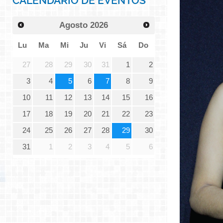
CALENDARIO DE EVENTOS
Agosto
2026
Lu
Ma
Mi
Ju
Vi
Sá
Do
27
28
29
30
31
1
2
3
4
5
6
7
8
9
10
11
12
13
14
15
16
17
18
19
20
21
22
23
24
25
26
27
28
29
30
31
1
2
3
4
5
6