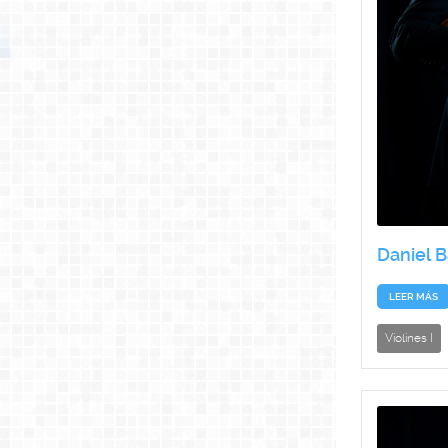
Daniel 
LEER MÁS
Violines I