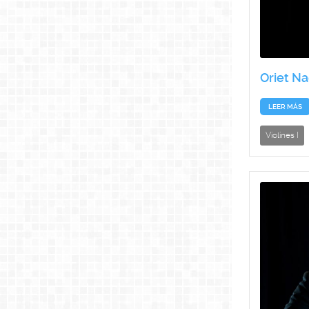
Oriet Na
LEER MÁS
Violines I