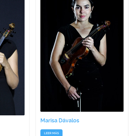
Marisa Dávalos
LEER MÁS