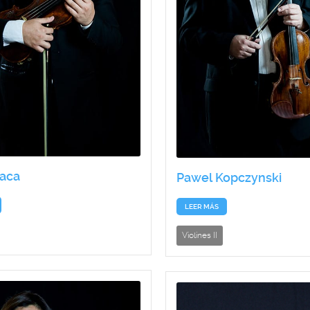
Baca
Pawel Kopczynski
LEER MÁS
Violines II