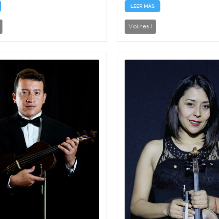
LEER MÁS
Violines I