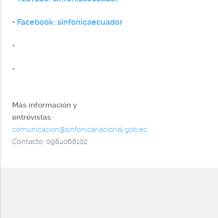
•
Facebook: sinfonicaecuador
•
•
Más información y
entrevistas:
comunicacion@sinfonicanacional.gob.ec
Contacto: 0984068102