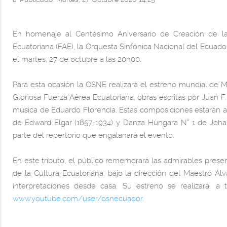
En homenaje al Centésimo Aniversario de Creación de l
Ecuatoriana (FAE), la Orquesta Sinfónica Nacional del Ecuad
el martes, 27 de octubre a las 20h00.
Para esta ocasión la OSNE realizará el estreno mundial de 
Gloriosa Fuerza Aérea Ecuatoriana, obras escritas por Juan 
música de Eduardo Florencia. Estas composiciones estarán
de Edward Elgar (1857-1934) y Danza Húngara N° 1 de Johan
parte del repertorio que engalanará el evento.
En este tributo, el público rememorará las admirables pres
de la Cultura Ecuatoriana, bajo la dirección del Maestro Á
interpretaciones desde casa. Su estreno se realizará, a
www.youtube.com/user/osnecuador
.