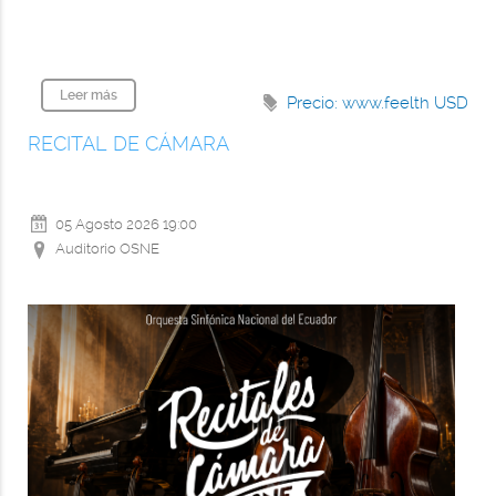
Leer más
Precio: www.feelth
USD
RECITAL DE CÁMARA
05 Agosto 2026
19:00
Auditorio OSNE