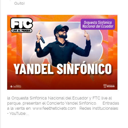
Quito)
la Orquesta Sinfónica Nacional del Ecuador y FTC live al
parque, presentan el Concierto Yandel Sinfónico. Entradas
a la venta en: www.feelthetickets.com Redes institucionales:
• YouTube:...