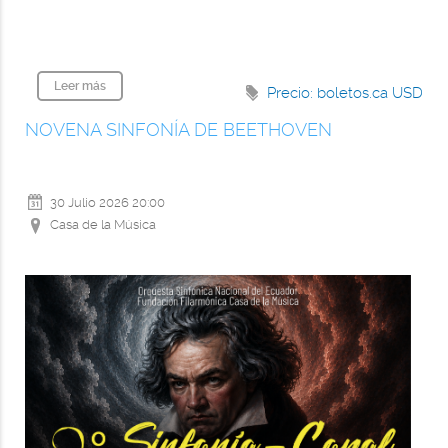
Leer más
Precio: boletos.ca
USD
NOVENA SINFONÍA DE BEETHOVEN
30 Julio 2026
20:00
Casa de la Música