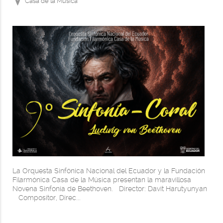
Casa de la Música
La Orquesta Sinfónica Nacional del Ecuador y la Fundación
Filarmónica Casa de la Música presentan la maravillosa
Novena Sinfonía de Beethoven. Director: Davit Harutyunyan
Compositor, Direc...