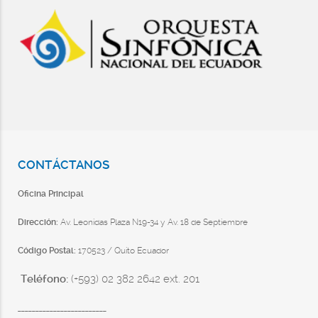
CONTÁCTANOS
Oficina Principal
Dirección:
Av. Leonidas Plaza N19-34 y Av. 18 de Septiembre
Código Postal:
170523 / Quito Ecuador
Teléfono:
(+593) 02 382 2642 ext. 201
_________________________